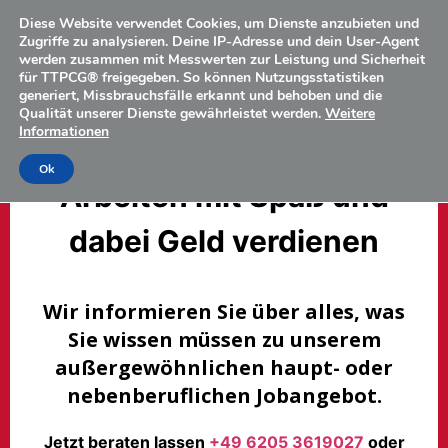
Diese Website verwendet Cookies, um Dienste anzubieten und
Zugriffe zu analysieren. Deine IP-Adresse und dein User-Agent
werden zusammen mit Messwerten zur Leistung und Sicherheit
für TTPCG® freigegeben. So können Nutzungsstatistiken
generiert, Missbrauchsfälle erkannt und behoben und die
Qualität unserer Dienste gewährleistet werden.
Weitere
Informationen
Ok
Arbeiten mit Spaß und
dabei Geld verdienen
Wir informieren Sie über alles, was
Sie wissen müssen zu unserem
außergewöhnlichen haupt- oder
nebenberuflichen Jobangebot.
Jetzt beraten lassen
+49 6205 3619027
oder